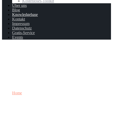
Kostenloses-Toolkit
Über uns
Blog
Knowledgebase
Kontakt
Impressum
Datenschutz
Gratis-Service
Events
Knowledgebase
Home
Knowledgebase