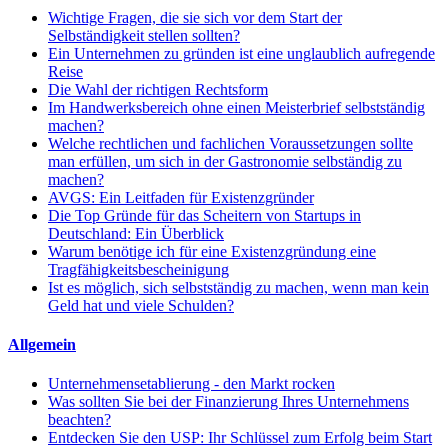
Wichtige Fragen, die sie sich vor dem Start der
Selbständigkeit stellen sollten?
Ein Unternehmen zu gründen ist eine unglaublich aufregende
Reise
Die Wahl der richtigen Rechtsform
Im Handwerksbereich ohne einen Meisterbrief selbstständig
machen?
Welche rechtlichen und fachlichen Voraussetzungen sollte
man erfüllen, um sich in der Gastronomie selbständig zu
machen?
AVGS: Ein Leitfaden für Existenzgründer
Die Top Gründe für das Scheitern von Startups in
Deutschland: Ein Überblick
Warum benötige ich für eine Existenzgründung eine
Tragfähigkeitsbescheinigung
Ist es möglich, sich selbstständig zu machen, wenn man kein
Geld hat und viele Schulden?
Allgemein
Unternehmensetablierung - den Markt rocken
Was sollten Sie bei der Finanzierung Ihres Unternehmens
beachten?
Entdecken Sie den USP: Ihr Schlüssel zum Erfolg beim Start