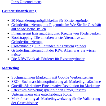
Ihres Unternehmens
Gründerfinanzierung
20 Finanzierungsmöglichkeiten für Existenzgründer
Gründerfinanzierung mit Eigenmitteln: Wie Sie Ihr Geschäft
auf solide Beine stellen
Finanzierung Existenzgründung: Kredite von Förderbanken
Bootstrapping: Die unterbewertete Alternative zur
Gründerfinanzierung
Crowdfunding: Ein Leitfaden für Existenzgründer
Gründerfinanzierung mit der KfW: Alles, was Sie wissen
müssen
Die NRW.Bank als Förderer für Existenzgründer
Marketing
Suchmaschinen-Marketing mit Google Werbeanzeigen
SEO - Suchmaschinenoptimierung als Marketingmaßnahme
Guerilla-Marketing: Eine kreative Revolution im Marketing
Effektives Marketing spielt für den Erfolg unseres
Unternehmens eine entscheidende Rolle.
Marktforschung als Marketingwerkzeug für die Validierung
der Geschäftsidee