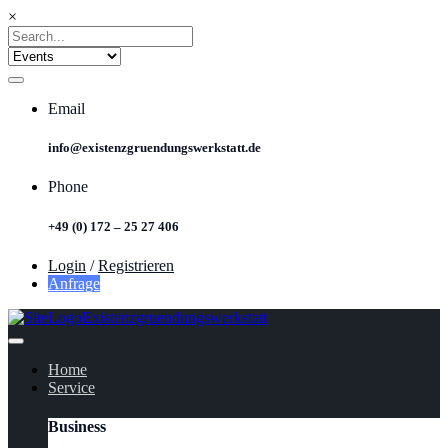
×
Email
info@existenzgruendungswerkstatt.de
Phone
+49 (0) 172 – 25 27 406
Login
/
Registrieren
Anfrage
Home
Service
Business