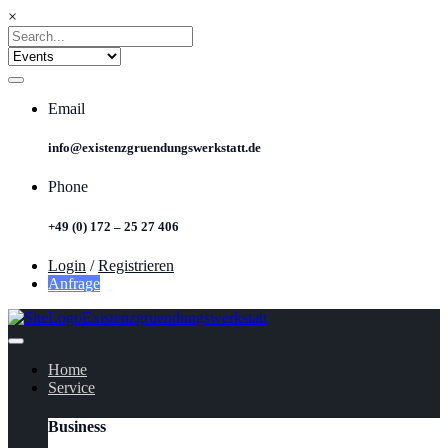
×
Email
info@existenzgruendungswerkstatt.de
Phone
+49 (0) 172 – 25 27 406
Login
/
Registrieren
Anfrage
Home
Service
Business