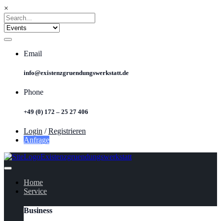
×
Email
info@existenzgruendungswerkstatt.de
Phone
+49 (0) 172 – 25 27 406
Login
/
Registrieren
Anfrage
Home
Service
Business