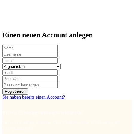
Einen neuen Account anlegen
Registrieren
Sie haben bereits einen Account?
EGW - Existenzgründungswerkstatt.de
Deine Gründung ist unser Ziel! Business- und IT-Beratung für
Existenzgründer.