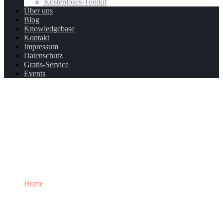
Kostenloses-Toolkit
Über uns
Blog
Knowledgebase
Kontakt
Impressum
Datenschutz
Gratis-Service
Events
Registrieren
Home
Registrieren