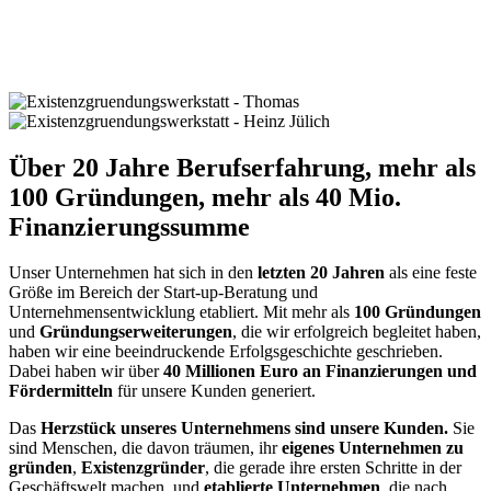
Über 20 Jahre Berufserfahrung, mehr als
100 Gründungen, mehr als 40 Mio.
Finanzierungssumme
Unser Unternehmen hat sich in den
letzten 20 Jahren
als eine feste
Größe im Bereich der Start-up-Beratung und
Unternehmensentwicklung etabliert. Mit mehr als
100 Gründungen
und
Gründungserweiterungen
, die wir erfolgreich begleitet haben,
haben wir eine beeindruckende Erfolgsgeschichte geschrieben.
Dabei haben wir über
40 Millionen Euro an Finanzierungen und
Fördermitteln
für unsere Kunden generiert.
Das
Herzstück unseres Unternehmens sind unsere Kunden.
Sie
sind Menschen, die davon träumen, ihr
eigenes Unternehmen zu
gründen
,
Existenzgründer
, die gerade ihre ersten Schritte in der
Geschäftswelt machen, und
etablierte Unternehmen
, die nach