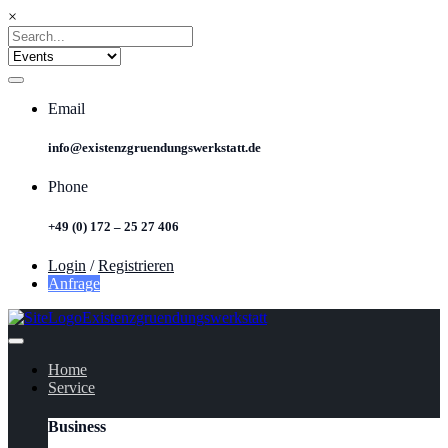
×
Email
info@existenzgruendungswerkstatt.de
Phone
+49 (0) 172 – 25 27 406
Login
/
Registrieren
Anfrage
Home
Service
Business