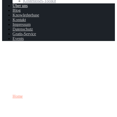
Kostenloses-Toolkit
Über uns
Blog
Knowledgebase
Kontakt
Impressum
Datenschutz
Gratis-Service
Events
Über uns
Home
Über uns