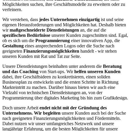
Möglichkeiten suchen, ihre Geschäftsmodelle zu erweitern oder zu
verfeinern.
Wir verstehen, dass
jedes Unternehmen einzigartig
ist und seine
eigenen Herausforderungen und Möglichkeiten hat. Deshalb bieten
wir
maßgeschneiderte Dienstleistungen
an, die auf die
spezifischen Bedürfnisse
unserer Kunden zugeschnitten sind. Egal,
ob es sich um die
Programmierung
einer innovativen App, die
Gestaltung
eines ansprechenden Logos oder die Suche nach
geeigneten
Finanzierungsmöglichkeiten
handelt - wir stehen
unseren Kunden mit Rat und Tat zur Seite.
Unsere Dienstleistungen beinhalten unter anderem die
Beratung
und das Coaching
von Start-ups. Wir
helfen unseren Kunden
dabei, ihre Geschäftsideen zu konkretisieren, einen soliden
Businessplan zu entwickeln und die ersten Schritte in Richtung
Markteintritt zu machen. Darüber hinaus bieten wir auch eine
Vielzahl von technischen Dienstleistungen an, von der
Programmierung über digitales Marketing bis hin zum Grafikdesign.
Doch unsere Arbeit
endet nicht mit der Gründung des
Unternehmens.
Wir begleiten
unsere Kunden auch bei der Suche
nach geeigneten Finanzierungsmöglichkeiten und Fördermitteln.
Dabei nutzen wir unser umfangreiches Netzwerk und unsere
langjährige Erfahrung, um die besten Möglichkeiten für unsere