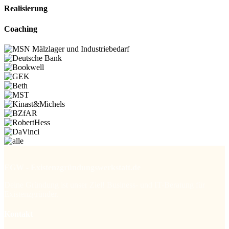
Realisierung
Coaching
EGW - Existenzgründungswerkstatt.de
Deine Gründung ist unser Ziel! Business- und IT-Beratung für
Existenzgründer.
Kontakt